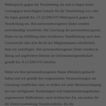
Widerspruch gegen die Verarbeitung ein und es liegen keine
vorrangigen berechtigten Gründe für die Verarbeitung vor, oder
Sie legen gemäß Art. 21 (2) DSGVO Widerspruch gegen die
Verarbeitung ein. Ihre personenbezogenen Daten wurden
unrechtmäßig verarbeitet. Die Löschung der personenbezogenen
Daten ist zur Erfüllung einer rechtlichen Verpflichtung nach dem
Unionsrecht oder dem Recht der Mitgliedstaaten erforderlich,
dem wir unterliegen. Ihre personenbezogenen Daten wurden in
Bezug auf angebotene Dienste der Informationsgesellschaft
gemäß Art. 8 (1) DSGVO erhoben.
Wenn wir Ihre personenbezogenen Daten öffentlich gemacht
haben und wir gemäß den vorgenannten Voraussetzungen zur
Löschung verpflichtet sind, so treffen wir unter Berücksichtigung
der uns verfügbaren Technologien und Implementierungskosten
angemessene Maßnahmen, auch technischer Art, um andere für
die Datenverarbeitung Verantwortliche, die die